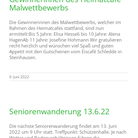
Malwettbewerbs
Die Gewinnerinnen des Malwettbewerbs, welcher im
Rahmen des Heimatcafes stattfand, sind nun
ermittelt:Bis 5 Jahre: Elisa Hesse6 bis 10 Jahre: Alena
HagenAb 11 Jahre: Josefine Hohmann Wir gratulieren
recht herzlich und wünschen viel Spaß und guten
Appetit mit den Gutscheinen vom Eiscafé Schledde in
Steinhausen.
9. Juni 2022
Seniorenwanderung 13.6.22
Die nächste Seniorenwanderung findet am 13. Juni
2022 um 9 Uhr statt. Treffpunkt: Schützenhalle. Je nach
Wetter und Bodenverhältnissen führen die