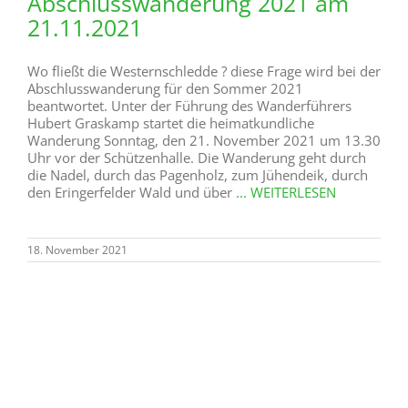
Wunschdatum bei: Sabrina Hesse - Tel: 01590-2129445
28. Oktober 2021
Wanderung im Bibertal am