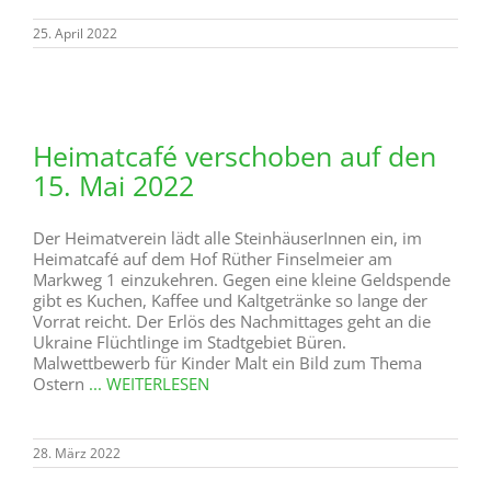
25. April 2022
Heimatcafé verschoben auf den
15. Mai 2022
Der Heimatverein lädt alle SteinhäuserInnen ein, im
Heimatcafé auf dem Hof Rüther Finselmeier am
Markweg 1 einzukehren. Gegen eine kleine Geldspende
gibt es Kuchen, Kaffee und Kaltgetränke so lange der
Vorrat reicht. Der Erlös des Nachmittages geht an die
Ukraine Flüchtlinge im Stadtgebiet Büren.
Malwettbewerb für Kinder Malt ein Bild zum Thema
Ostern
... WEITERLESEN
28. März 2022