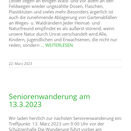
Leider liegen an einigen Wald- und vor allem an den
Feldwegen wieder ungezählte Dosen, Flaschen,
Plastiktüten und vieles mehr.Besonders ärgerlich ist
auch die zunehmende Ablagerung von Gartenabfällen
an Weges- u. Waldrändern.Jeder Heimat- und
Naturfreund empfindet es als äußerst störend, wenn
unsere Natur durch Unrat verschandelt wird.Alle,
Kindern, Jugendlichen und Erwachsenen, die nicht nur
reden, sondern
... WEITERLESEN
22. März 2023
Seniorenwanderung am
13.3.2023
Wir laden herzlich zur nächsten Seniorenwanderung ein:
Treffpunkt: 13. März 2023 um 9.00 Uhr vor der
Schützenhalle Die Wanderung führt vorbei am