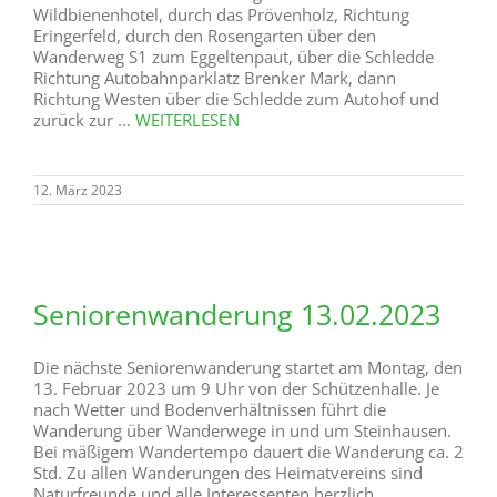
Wildbienenhotel, durch das Prövenholz, Richtung
Eringerfeld, durch den Rosengarten über den
Wanderweg S1 zum Eggeltenpaut, über die Schledde
Richtung Autobahnparklatz Brenker Mark, dann
Richtung Westen über die Schledde zum Autohof und
zurück zur
... WEITERLESEN
12. März 2023
Seniorenwanderung 13.02.2023
Die nächste Seniorenwanderung startet am Montag, den
13. Februar 2023 um 9 Uhr von der Schützenhalle. Je
nach Wetter und Bodenverhältnissen führt die
Wanderung über Wanderwege in und um Steinhausen.
Bei mäßigem Wandertempo dauert die Wanderung ca. 2
Std. Zu allen Wanderungen des Heimatvereins sind
Naturfreunde und alle Interessenten herzlich