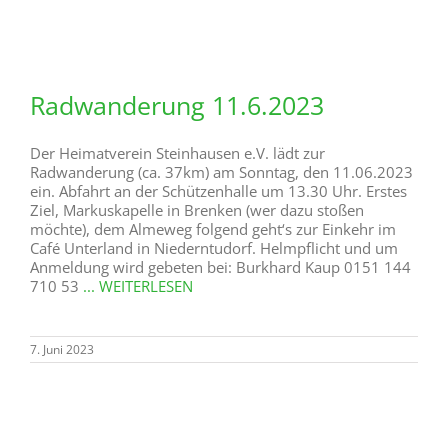
Radwanderung 11.6.2023
Der Heimatverein Steinhausen e.V. lädt zur
Radwanderung (ca. 37km) am Sonntag, den 11.06.2023
ein. Abfahrt an der Schützenhalle um 13.30 Uhr. Erstes
Ziel, Markuskapelle in Brenken (wer dazu stoßen
möchte), dem Almeweg folgend geht‘s zur Einkehr im
Café Unterland in Niederntudorf. Helmpflicht und um
Anmeldung wird gebeten bei: Burkhard Kaup 0151 144
710 53
... WEITERLESEN
7. Juni 2023