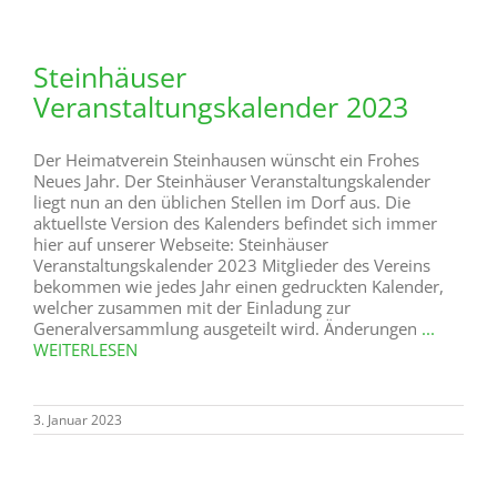
Steinhäuser
Veranstaltungskalender 2023
Der Heimatverein Steinhausen wünscht ein Frohes
Neues Jahr. Der Steinhäuser Veranstaltungskalender
liegt nun an den üblichen Stellen im Dorf aus. Die
aktuellste Version des Kalenders befindet sich immer
hier auf unserer Webseite: Steinhäuser
Veranstaltungskalender 2023 Mitglieder des Vereins
bekommen wie jedes Jahr einen gedruckten Kalender,
welcher zusammen mit der Einladung zur
Generalversammlung ausgeteilt wird. Änderungen
...
WEITERLESEN
3. Januar 2023