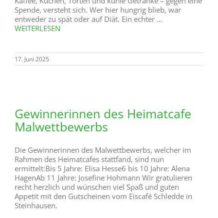
Kaffee, Kuchen, Torten und kühle Getränke – gegen eine
Spende, versteht sich. Wer hier hungrig blieb, war
entweder zu spät oder auf Diät. Ein echter
...
WEITERLESEN
17. Juni 2025
Gewinnerinnen des Heimatcafe
Malwettbewerbs
Die Gewinnerinnen des Malwettbewerbs, welcher im
Rahmen des Heimatcafes stattfand, sind nun
ermittelt:Bis 5 Jahre: Elisa Hesse6 bis 10 Jahre: Alena
HagenAb 11 Jahre: Josefine Hohmann Wir gratulieren
recht herzlich und wünschen viel Spaß und guten
Appetit mit den Gutscheinen vom Eiscafé Schledde in
Steinhausen.