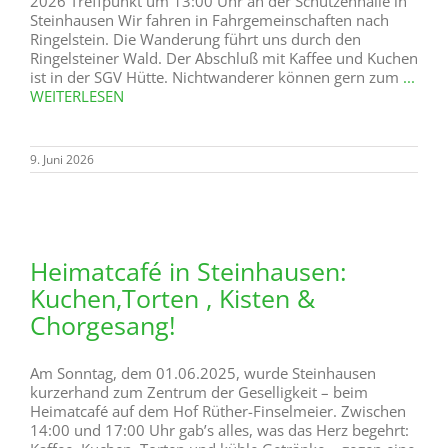
2026 Treffpunkt um 13:00 Uhr an der Schützenhalle in
Steinhausen Wir fahren in Fahrgemeinschaften nach
Ringelstein. Die Wanderung führt uns durch den
Ringelsteiner Wald. Der Abschluß mit Kaffee und Kuchen
ist in der SGV Hütte. Nichtwanderer können gern zum
...
WEITERLESEN
9. Juni 2026
Heimatcafé in Steinhausen:
Kuchen,Torten , Kisten &
Chorgesang!
Am Sonntag, dem 01.06.2025, wurde Steinhausen
kurzerhand zum Zentrum der Geselligkeit – beim
Heimatcafé auf dem Hof Rüther-Finselmeier. Zwischen
14:00 und 17:00 Uhr gab’s alles, was das Herz begehrt: