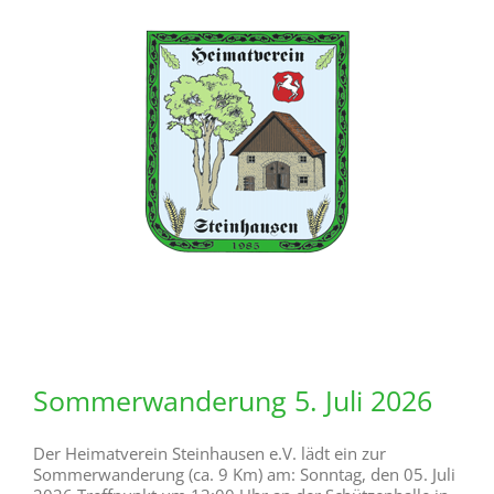
Zum
Inhalt
springen
Sommerwanderung 5. Juli 2026
Der Heimatverein Steinhausen e.V. lädt ein zur
Sommerwanderung (ca. 9 Km) am: Sonntag, den 05. Juli