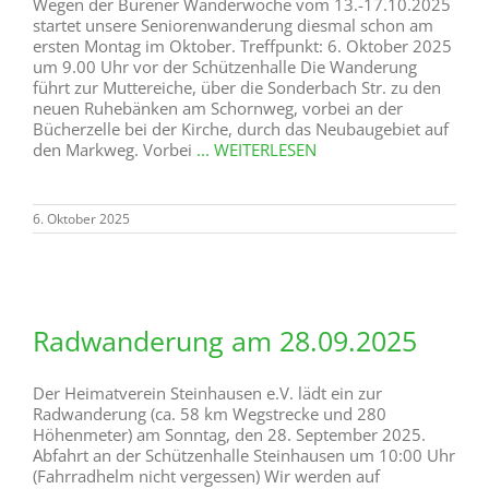
Wegen der Bürener Wanderwoche vom 13.-17.10.2025
startet unsere Seniorenwanderung diesmal schon am
ersten Montag im Oktober. Treffpunkt: 6. Oktober 2025
um 9.00 Uhr vor der Schützenhalle Die Wanderung
führt zur Muttereiche, über die Sonderbach Str. zu den
neuen Ruhebänken am Schornweg, vorbei an der
Bücherzelle bei der Kirche, durch das Neubaugebiet auf
den Markweg. Vorbei
... WEITERLESEN
6. Oktober 2025
Radwanderung am 28.09.2025
Der Heimatverein Steinhausen e.V. lädt ein zur
Radwanderung (ca. 58 km Wegstrecke und 280
Höhenmeter) am Sonntag, den 28. September 2025.
Abfahrt an der Schützenhalle Steinhausen um 10:00 Uhr
(Fahrradhelm nicht vergessen) Wir werden auf