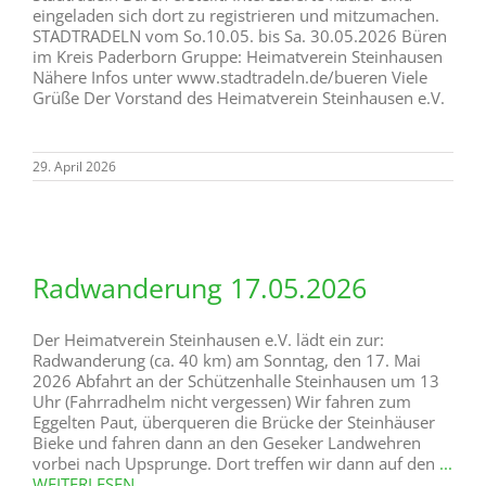
eingeladen sich dort zu registrieren und mitzumachen.
STADTRADELN vom So.10.05. bis Sa. 30.05.2026 Büren
im Kreis Paderborn Gruppe: Heimatverein Steinhausen
Nähere Infos unter www.stadtradeln.de/bueren Viele
Grüße Der Vorstand des Heimatverein Steinhausen e.V.
29. April 2026
Radwanderung 17.05.2026
Der Heimatverein Steinhausen e.V. lädt ein zur:
Radwanderung (ca. 40 km) am Sonntag, den 17. Mai
2026 Abfahrt an der Schützenhalle Steinhausen um 13
Uhr (Fahrradhelm nicht vergessen) Wir fahren zum
Eggelten Paut, überqueren die Brücke der Steinhäuser
Bieke und fahren dann an den Geseker Landwehren
vorbei nach Upsprunge. Dort treffen wir dann auf den
...
WEITERLESEN