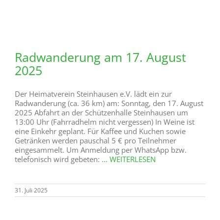
Radwanderung am 20. Juli 2025
Der Heimatverein Steinhausen e.V. lädt ein zur:
Radwanderung (ca. 35 km) am Sonntag, den 20. Juli
2025 Abfahrt an der Schützenhalle Steinhausen um
13:00 Uhr. (Fahrradhelm nicht vergessen) Wir fahren
über schöne Wege im Bürener Land und erkunden die
heimische Natur. In Hegensdorf ist eine Einkehr geplant.
Um Anmeldung per WhatsApp bzw. telefonisch wird
gebeten
... WEITERLESEN
3. Juli 2025