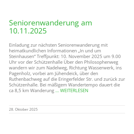
Seniorenwanderung am
10.11.2025
Einladung zur nächsten Seniorenwanderung mit
heimatkundlichen Informationen „In und um
Steinhausen“ Treffpunkt: 10. November 2025 um 9.00
Uhr vor der Schützenhalle Über den Philosophenweg
wandern wir zum Nadelweg, Richtung Wasserwerk, ins
Pagenholz, vorbei am Jühendeick, über den
Ruthenbachweg auf die Eringerfelder Str. und zurück zur
Schützenhalle. Bei mäßigem Wandertempo dauert die
ca 8,5 km Wanderung
... WEITERLESEN
28. Oktober 2025