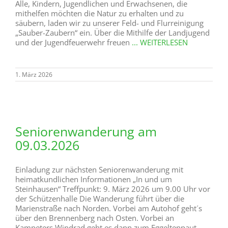
Alle, Kindern, Jugendlichen und Erwachsenen, die
mithelfen möchten die Natur zu erhalten und zu
säubern, laden wir zu unserer Feld- und Flurreinigung
„Sauber-Zaubern“ ein. Über die Mithilfe der Landjugend
und der Jugendfeuerwehr freuen
... WEITERLESEN
1. März 2026
Seniorenwanderung am
09.03.2026
Einladung zur nächsten Seniorenwanderung mit
heimatkundlichen Informationen „In und um
Steinhausen“ Treffpunkt: 9. März 2026 um 9.00 Uhr vor
der Schützenhalle Die Wanderung führt über die
Marienstraße nach Norden. Vorbei am Autohof geht´s
über den Brennenberg nach Osten. Vorbei an
Kampeters Windrad geht es dann zum Eggeltenpaut.