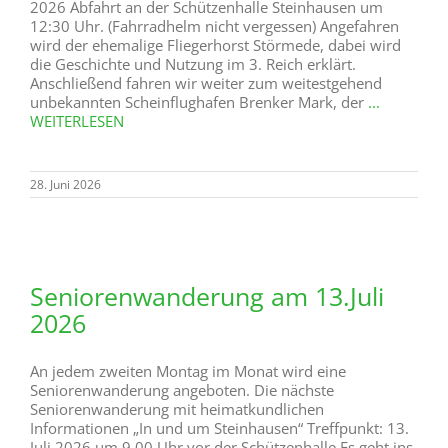
2026 Abfahrt an der Schützenhalle Steinhausen um
12:30 Uhr. (Fahrradhelm nicht vergessen) Angefahren
wird der ehemalige Fliegerhorst Störmede, dabei wird
die Geschichte und Nutzung im 3. Reich erklärt.
Anschließend fahren wir weiter zum weitestgehend
unbekannten Scheinflughafen Brenker Mark, der
...
WEITERLESEN
28. Juni 2026
Seniorenwanderung am 13.Juli
2026
An jedem zweiten Montag im Monat wird eine
Seniorenwanderung angeboten. Die nächste
Seniorenwanderung mit heimatkundlichen
Informationen „In und um Steinhausen“ Treffpunkt: 13.
Juli 2026 um 9.00 Uhr vor der Schützenhalle Es geht ins