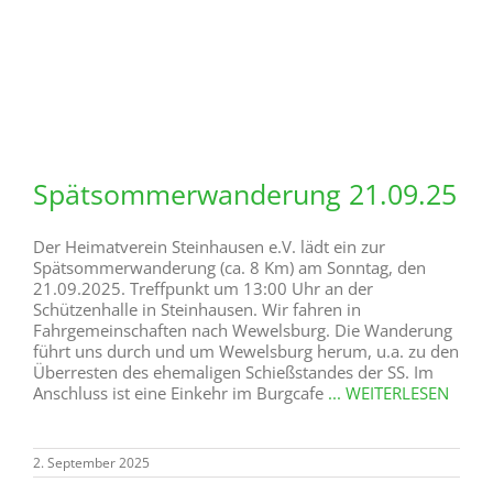
Familienwanderung 24. August
2025
Der Heimatverein Steinhausen e.V. lädt herzlich zur
diesjährigen Familienwanderung mit Jessica Götte und
Yvonne Nillies ein. Die kinderwagen- und
rollstuhlgerechte Route endet mit Kaffee, Getränken und
Kuchen auf dem Hof Rüther Finselmeier. Treffpunkt: 24.
August 2025 um 14:30 Uhr - Schützenhalle Steinhausen
31. Juli 2025
Radwanderung am 17. August
2025
Der Heimatverein Steinhausen e.V. lädt ein zur