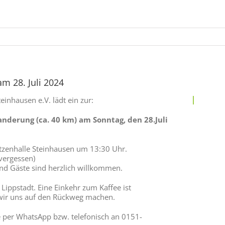
 28. Juli 2024
inhausen e.V. lädt ein zur:
nderung (ca. 40 km) am Sonntag, den 28.Juli
tzenhalle Steinhausen um 13:30 Uhr.
vergessen)
 und Gäste sind herzlich willkommen.
Lippstadt. Eine Einkehr zum Kaffee ist
wir uns auf den Rückweg machen.
per WhatsApp bzw. telefonisch an 0151-