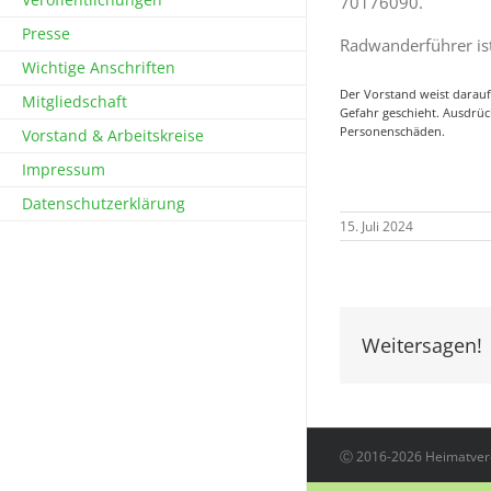
70176090.
Presse
Radwanderführer is
Wichtige Anschriften
Der Vorstand weist darauf
Mitgliedschaft
Gefahr geschieht. Ausdrüc
Personenschäden.
Vorstand & Arbeitskreise
Impressum
Datenschutzerklärung
15. Juli 2024
Weitersagen!
Ⓒ 2016-2026 Heimatvere