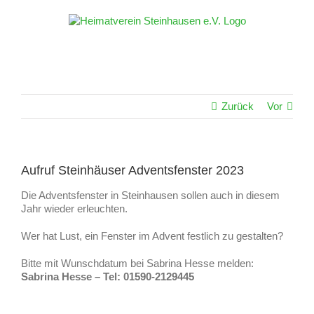
Zum
Inhalt
springen
Zurück
Vor
Aufruf Steinhäuser Adventsfenster 2023
Die Adventsfenster in Steinhausen sollen auch in diesem
Jahr wieder erleuchten.
Wer hat Lust, ein Fenster im Advent festlich zu gestalten?
Bitte mit Wunschdatum bei Sabrina Hesse melden:
Sabrina Hesse – Tel: 01590-2129445