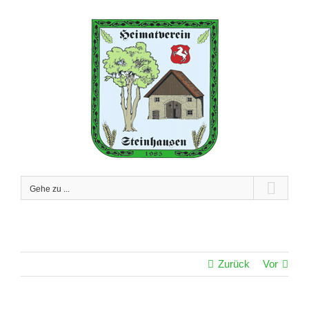
Zum
Inhalt
springen
Gehe zu ...
Zurück
Vor