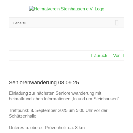
Zum
Inhalt
springen
Gehe zu ...
Zurück
Vor
Seniorenwanderung 08.09.25
Einladung zur nächsten Seniorenwanderung mit
heimatkundlichen Informationen „In und um Steinhausen“
Treffpunkt: 8. September 2025 um 9.00 Uhr vor der
Schützenhalle
Unteres u. oberes Prövenholz ca. 8 km