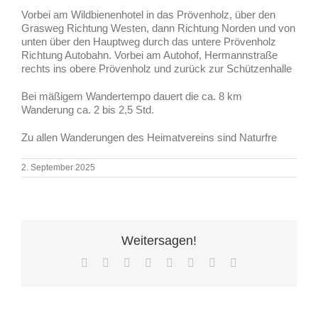
Vorbei am Wildbienenhotel in das Prövenholz, über den
Grasweg Richtung Westen, dann Richtung Norden und von
unten über den Hauptweg durch das untere Prövenholz
Richtung Autobahn. Vorbei am Autohof, Hermannstraße
rechts ins obere Prövenholz und zurück zur Schützenhalle
Bei mäßigem Wandertempo dauert die ca. 8 km
Wanderung ca. 2 bis 2,5 Std.
Zu allen Wanderungen des Heimatvereins sind Naturfre
2. September 2025
Weitersagen!
Facebook
X
Reddit
LinkedIn
Tumblr
Pinterest
Vk
E-
Mail