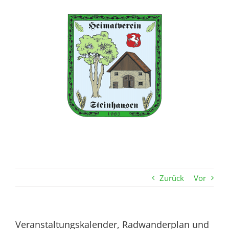
Zum
Inhalt
springen
Zurück
Vor
Veranstaltungskalender, Radwanderplan und