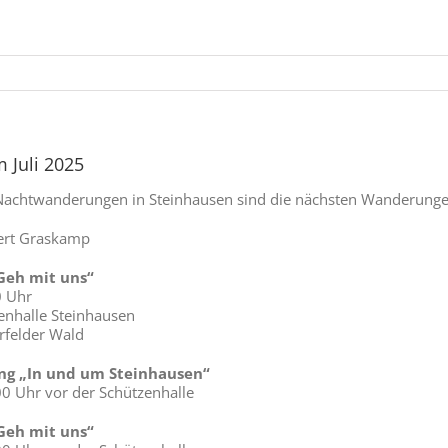
 Juli 2025
achtwanderungen in Steinhausen sind die nächsten Wanderungen
ert Graskamp
eh mit uns“
0 Uhr
zenhalle Steinhausen
rfelder Wald
g „In und um Steinhausen“
00 Uhr vor der Schützenhalle
eh mit uns“