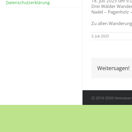
18. Juli 2025 um 9.
Datenschutzerklärung
Drei Wälder Wande
Nadel – Pagenholz 
Zu allen Wanderunge
3. Juli 2025
Weitersagen!
Ⓒ 2016-2026 Heimatvere