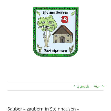
Zum
Inhalt
springen
Zurück
Vor
Sauber – zaubern in Steinhausen –