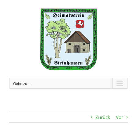
Zum
Inhalt
springen
Gehe zu ...
Zurück
Vor