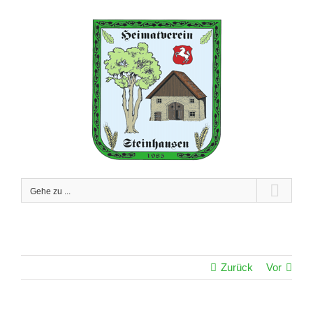
Zum
Inhalt
springen
Gehe zu ...
Zurück
Vor