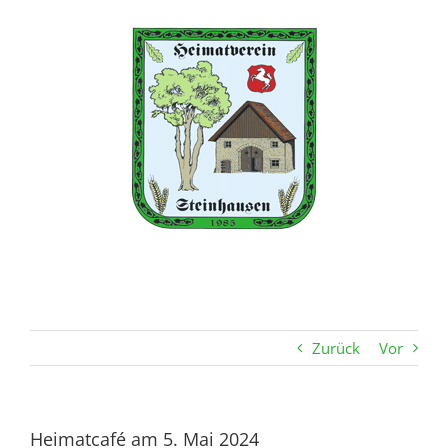
Zum
Inhalt
springen
Zurück
Vor
Heimatcafé am 5. Mai 2024