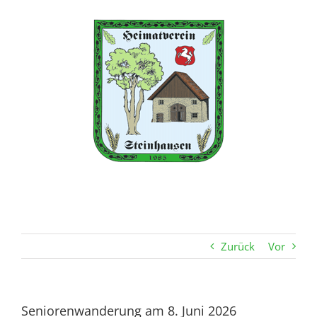
Zum
Inhalt
springen
Zurück
Vor
Seniorenwanderung am 8. Juni 2026