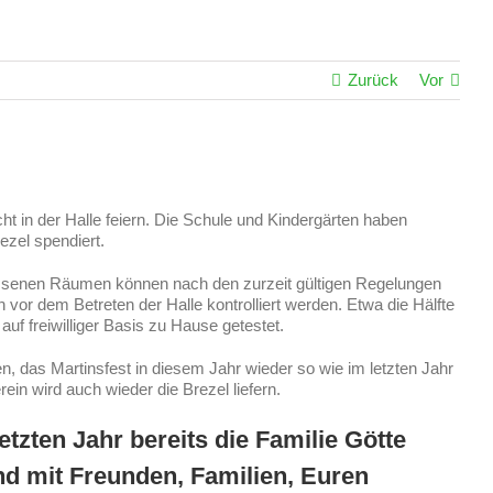
Zurück
Vor
t in der Halle feiern. Die Schule und Kindergärten haben
ezel spendiert.
lossenen Räumen können nach den zurzeit gültigen Regelungen
or dem Betreten der Halle kontrolliert werden. Etwa die Hälfte
auf freiwilliger Basis zu Hause getestet.
 das Martinsfest in diesem Jahr wieder so wie im letzten Jahr
ein wird auch wieder die Brezel liefern.
tzten Jahr bereits die Familie Götte
und mit Freunden, Familien, Euren