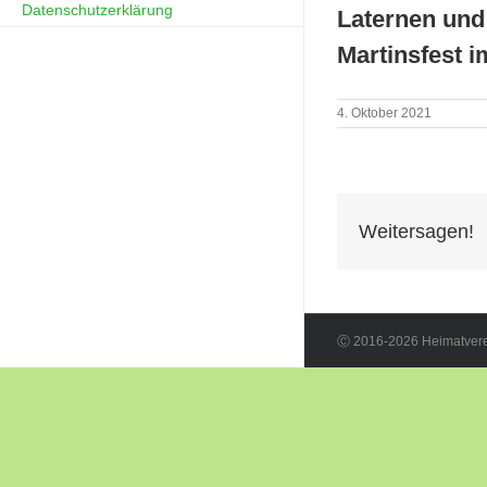
Datenschutzerklärung
Laternen und
Martinsfest i
4. Oktober 2021
Weitersagen!
Ⓒ 2016-2026 Heimatverei