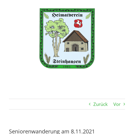
Zum
Inhalt
springen
Zurück
Vor
Seniorenwanderung am 8.11.2021