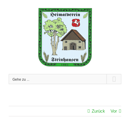
Zum
Inhalt
springen
Gehe zu ...
Zurück
Vor