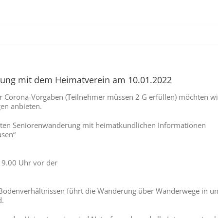
ung mit dem Heimatverein am 10.01.2022
er Corona-Vorgaben (Teilnehmer müssen 2 G erfüllen) möchten w
en anbieten.
sten Seniorenwanderung mit heimatkundlichen Informationen
usen“
 9.00 Uhr vor der
 Bodenverhältnissen führt die Wanderung über Wanderwege in 
d.