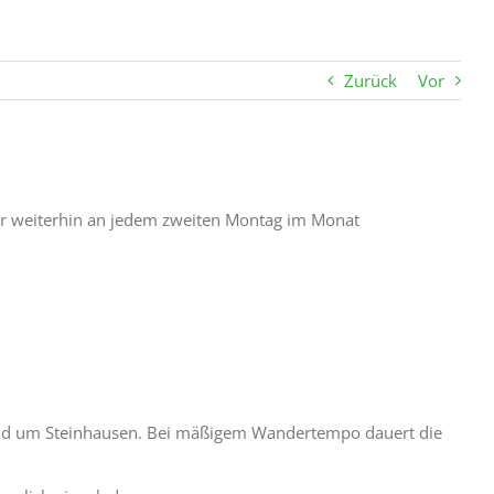
Zurück
Vor
ir weiterhin an jedem zweiten Montag im Monat
und um Steinhausen. Bei mäßigem Wandertempo dauert die