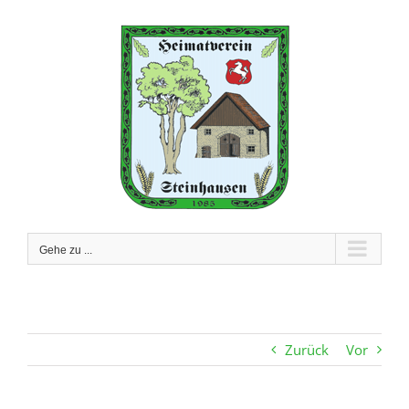
Zum
Inhalt
springen
Gehe zu ...
Zurück
Vor