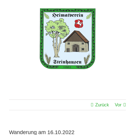
Zum
Inhalt
springen
Zurück
Vor
Wanderung am 16.10.2022