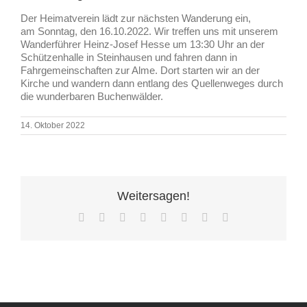
Der Heimatverein lädt zur nächsten Wanderung ein,
am Sonntag, den 16.10.2022. Wir treffen uns mit unserem
Wanderführer Heinz-Josef Hesse um 13:30 Uhr an der
Schützenhalle in Steinhausen und fahren dann in
Fahrgemeinschaften zur Alme. Dort starten wir an der
Kirche und wandern dann entlang des Quellenweges durch
die wunderbaren Buchenwälder.
14. Oktober 2022
Weitersagen!
Facebook
X
Reddit
LinkedIn
Tumblr
Pinterest
Vk
E-
Mail