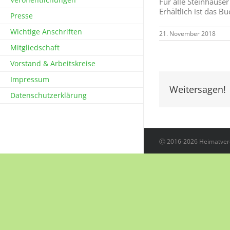
Für alle Steinhäuse
Erhältlich ist das 
Presse
Wichtige Anschriften
21. November 2018
Mitgliedschaft
Vorstand & Arbeitskreise
Impressum
Weitersagen!
Datenschutzerklärung
Ⓒ 2016-2026 Heimatvere