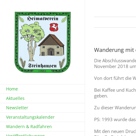
Zum
Inhalt
springen
Wanderung mit 
Die Abschlusswande
November 2018 um 1
Von dort führt die
Home
Bei Kaffee und Kuc
geben.
Aktuelles
Zu dieser Wanderung
Newsletter
Veranstaltungskalender
PS: 1993 wurde das 
Wandern & Radfahren
Mit den neuen Druck
Veröffentlichungen