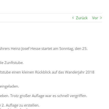
Zurück
Vor
ers Heinz-Josef Hesse startet am Sonntag, den 25.
ie Zunftstube.
tstube einen kleinen Rückblick auf das Wanderjahr 2018
eingeladen.
en. Trotz großer Auflage war es schnell vergriffen.
2. Auflage zu erstellen.