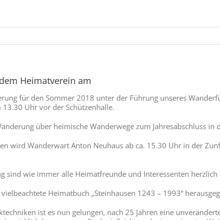
dem Heimatverein am
rung für den Sommer 2018 unter der Führung unseres Wanderführ
3.30 Uhr vor der Schützenhalle.
 Wanderung über heimische Wanderwege zum Jahresabschluss in d
hen wird Wanderwart Anton Neuhaus ab ca. 15.30 Uhr in der Zunf
 sind wie immer alle Heimatfreunde und Interessenten herzlich 
vielbeachtete Heimatbuch „Steinhausen 1243 – 1993“ herausgegeb
techniken ist es nun gelungen, nach 25 Jahren eine unveränderte 