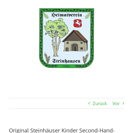
Zum
Inhalt
springen
Zurück
Vor
Original Steinhäuser Kinder Second-Hand-