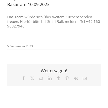
Basar am 10.09.2023
Das Team würde sich über weitere Kuchenspenden
freuen. Hierfür bitte bei Steffi Balk melden: Tel +49 160
96827940
5. September 2023
Weitersagen!
Facebook
X
Reddit
LinkedIn
Tumblr
Pinterest
Vk
E-
Mail