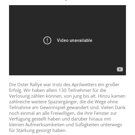
Die Oster Rallye war trotz des Aprilwetters ein großer
Erfolg. Wir haben allein 130 Teilnehmer für die
Verlosung zählen können, von jung bis alt. Hinzu kamen
zahlreiche weitere Spaziergänger, die die Wege ohne
Teilnahme am Gewinnspiel gewandert sind. Vielen Dank
noch einmal an alle Freiwilligen, die ihre Fenster zur
Verfügung gestellt haben und darüber hinaus mit
kleinen Aufmerksamkeiten und Süßigkeiten unterwegs
für Stärkung gesorgt haben.