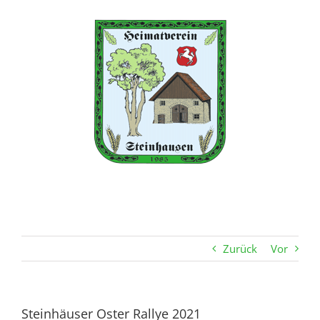
Zum
Inhalt
springen
Zurück
Vor
Steinhäuser Oster Rallye 2021