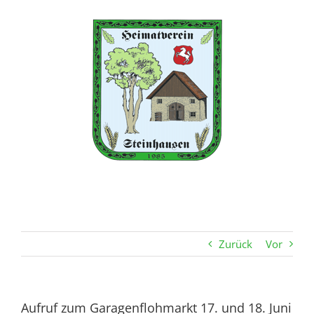
Zum
Inhalt
springen
Zurück
Vor
Aufruf zum Garagenflohmarkt 17. und 18. Juni