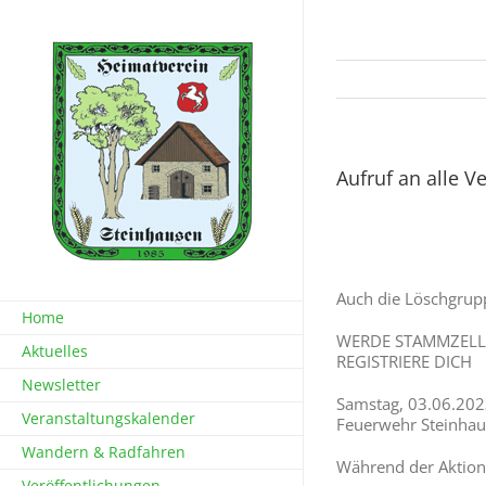
Zum
Inhalt
springen
Aufruf an alle 
Auch die Löschgrupp
Home
WERDE STAMMZELL
Aktuelles
REGISTRIERE DICH
Newsletter
Samstag, 03.06.202
Veranstaltungskalender
Feuerwehr Steinhau
Wandern & Radfahren
Während der Aktion 
Veröffentlichungen