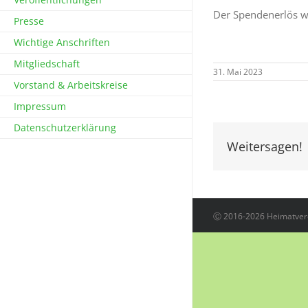
Der Spendenerlös wi
Presse
Wichtige Anschriften
Mitgliedschaft
31. Mai 2023
Vorstand & Arbeitskreise
Impressum
Datenschutzerklärung
Weitersagen!
Ⓒ 2016-2026 Heimatvere