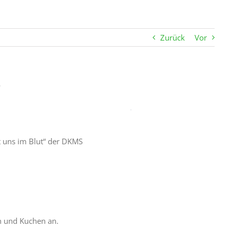
Zurück
Vor
3
gt uns im Blut“ der DKMS
n und Kuchen an.