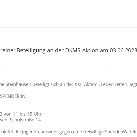
Vereine: Beteiligung an der DKMS-Aktion am 03.06.202
e Steinhausen beteiligt sich an der XXL-Aktion „Leben retten lie
SPENDER:IN!
3 von 11 bis 15 Uhr
sen, Schulstraße 14
bietet die Jugendfeuerwehr gegen eine freiwillige Spende Waffel