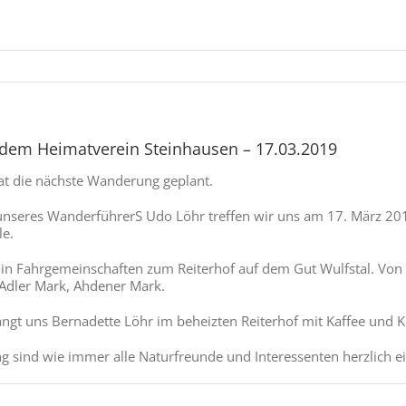
dem Heimatverein Steinhausen – 17.03.2019
at die nächste Wanderung geplant.
unseres WanderführerS Udo Löhr treffen wir uns am 17. März 2
le.
 in Fahrgemeinschaften zum Reiterhof auf dem Gut Wulfstal. Vo
Adler Mark, Ahdener Mark.
gt uns Bernadette Löhr im beheizten Reiterhof mit Kaffee und 
 sind wie immer alle Naturfreunde und Interessenten herzlich e