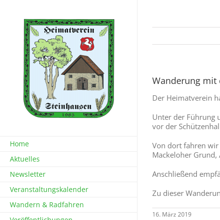
Zum
Inhalt
springen
Wanderung mit 
Der Heimatverein h
Unter der Führung 
vor der Schützenhal
Home
Von dort fahren wir
Mackeloher Grund, 
Aktuelles
Anschließend empfän
Newsletter
Veranstaltungskalender
Zu dieser Wanderung
Wandern & Radfahren
16. März 2019
Veröffentlichungen