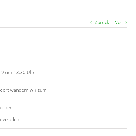
Zurück
Vor
019 um 13.30 Uhr
n dort wandern wir zum
Kuchen.
ingeladen.