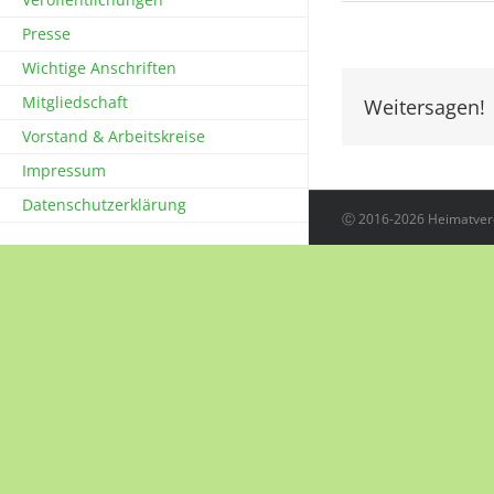
Presse
Wichtige Anschriften
Mitgliedschaft
Weitersagen!
Vorstand & Arbeitskreise
Impressum
Datenschutzerklärung
Ⓒ 2016-2026 Heimatvere