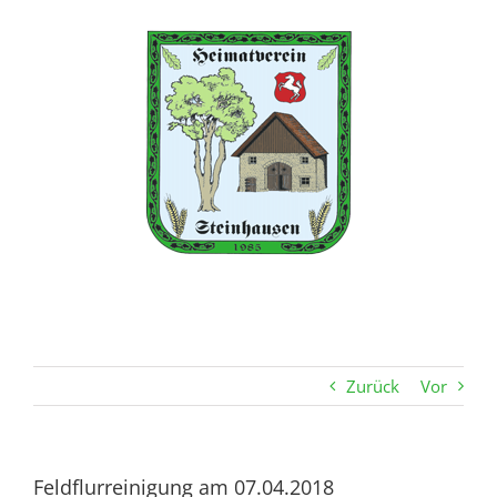
Zum
Inhalt
springen
Zurück
Vor
Feldflurreinigung am 07.04.2018