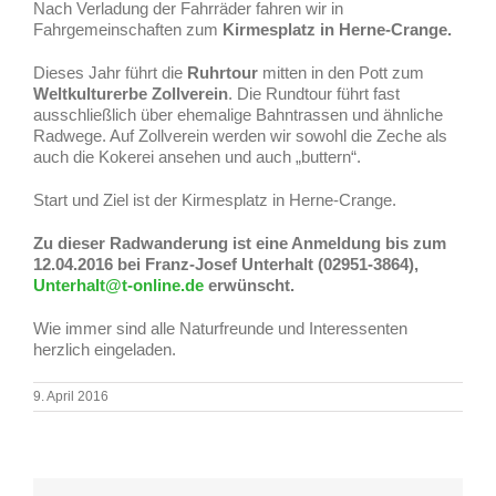
Nach Verladung der Fahrräder fahren wir in
Fahrgemeinschaften zum
Kirmesplatz in Herne-Crange.
Dieses Jahr führt die
Ruhrtour
mitten in den Pott zum
Weltkulturerbe Zollverein
. Die Rundtour führt fast
ausschließlich über ehemalige Bahntrassen und ähnliche
Radwege. Auf Zollverein werden wir sowohl die Zeche als
auch die Kokerei ansehen und auch „buttern“.
Start und Ziel ist der Kirmesplatz in Herne-Crange.
Zu dieser Radwanderung ist eine Anmeldung bis zum
12.04.2016 bei Franz-Josef Unterhalt (02951-3864),
Unterhalt@t-online.de
erwünscht.
Wie immer sind alle Naturfreunde und Interessenten
herzlich eingeladen.
9. April 2016