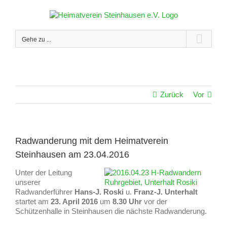
Zum
Inhalt
springen
Gehe zu ...
Zurück
Vor
Radwanderung mit dem Heimatverein
Steinhausen am 23.04.2016
Unter der Leitung
unserer
Radwanderführer
Hans-J. Roski
u.
Franz-J.
Unterhalt
startet am
23. April 2016
um
8.30 Uhr
vor der
Schützenhalle in Steinhausen die nächste Radwanderung.