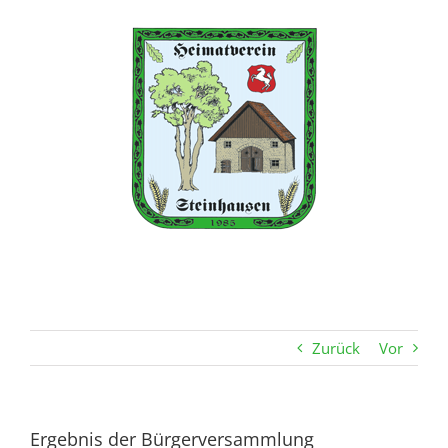
Zum
Inhalt
springen
Zurück
Vor
Ergebnis der Bürgerversammlung