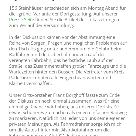
156 Steinhäuser entschieden sich am Montag Abend für
die „grüne“ Variante der Dorfgestaltung. Auf unserer
Presse Seite
finden Sie die Artikel der Lokalzeitungen
zum Verlauf der Versammlung.
In der Diskussion kamen vor der Abstimmung eine
Reihe von Sorgen, Fragen und möglichen Problemen auf
den Tisch. Es ging unter anderem um die Gefahr beim
Radfahren und den Überholmanövern auf der
verengten Fahrbahn, das herbstliche Laub auf der
Straße, das Zusammentreffen großer Fahrzeuge und die
Wartezeiten hinter den Bussen. Die Vertreter vom Kreis
Paderborn konnten alle Fragen beantworten und
Klarheit verschaffen.
Unser Ortsvorsteher Franz Borghoff fasste zum Ende
der Diskussion noch einmal zusammen, was für eine
einmalige Chance wir haben, aus unserer Dorfstraße
etwas Schöneres zu machen als einen einfachen Radweg
zu markieren. Natürlich hat jeder von uns seine eigenen
privaten Meinungen. Als Fahrradfahrer sorge ich mich
um die Autos hinter mir. Also Autofahrer um die
Fahrräder vor mir. Als LKW Fahrer um den