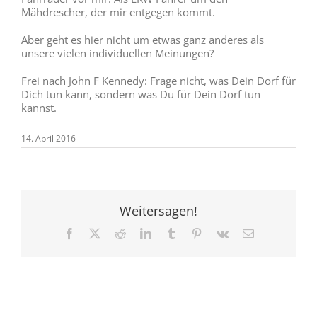
Mähdrescher, der mir entgegen kommt.
Aber geht es hier nicht um etwas ganz anderes als
unsere vielen individuellen Meinungen?
Frei nach John F Kennedy: Frage nicht, was Dein Dorf für
Dich tun kann, sondern was Du für Dein Dorf tun
kannst.
14. April 2016
Weitersagen!
Facebook
X
Reddit
LinkedIn
Tumblr
Pinterest
Vk
E-
Mail