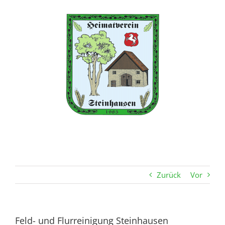
Zum
Inhalt
springen
Zurück
Vor
Feld- und Flurreinigung Steinhausen