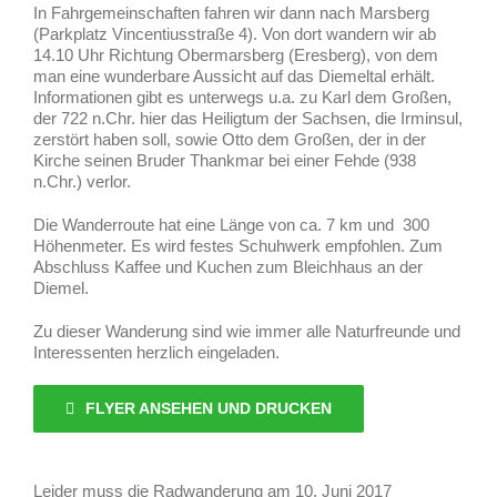
In Fahrgemeinschaften fahren wir dann nach Marsberg
(Parkplatz Vincentiusstraße 4). Von dort wandern wir ab
14.10 Uhr Richtung Obermarsberg (Eresberg), von dem
man eine wunderbare Aussicht auf das Diemeltal erhält.
Informationen gibt es unterwegs u.a. zu Karl dem Großen,
der 722 n.Chr. hier das Heiligtum der Sachsen, die Irminsul,
zerstört haben soll, sowie Otto dem Großen, der in der
Kirche seinen Bruder Thankmar bei einer Fehde (938
n.Chr.) verlor.
Die Wanderroute hat eine Länge von ca. 7 km und 300
Höhenmeter. Es wird festes Schuhwerk empfohlen. Zum
Abschluss Kaffee und Kuchen zum Bleichhaus an der
Diemel.
Zu dieser Wanderung sind wie immer alle Naturfreunde und
Interessenten herzlich eingeladen.
FLYER ANSEHEN UND DRUCKEN
Leider muss die Radwanderung am 10. Juni 2017