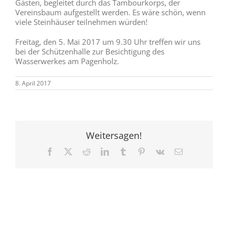
Gästen, begleitet durch das Tambourkorps, der
Vereinsbaum aufgestellt werden. Es wäre schön, wenn
viele Steinhäuser teilnehmen würden!
Freitag, den 5. Mai 2017 um 9.30 Uhr treffen wir uns
bei der Schützenhalle zur Besichtigung des
Wasserwerkes am Pagenholz.
8. April 2017
Weitersagen!
Facebook
X
Reddit
LinkedIn
Tumblr
Pinterest
Vk
E-
Mail