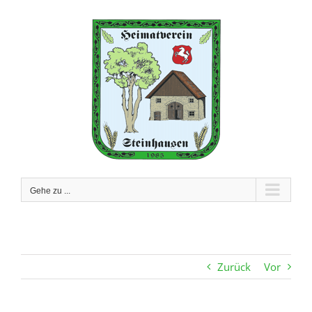
Zum
Inhalt
springen
Gehe zu ...
Zurück
Vor