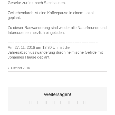
Geseke zurück nach Steinhausen.
Zwischendurch ist eine Kaffeepause in einem Lokal
geplant.
Zu dieser Radwanderung sind wieder alle Naturfreunde und
Interessenten herzlich eingeladen.
=======================================
Am 27. 11. 2016 um 13.30 Uhr ist die
Jahresabschlusswanderung durch heimische Gefilde mit
Johannes Haase geplant.
7. Oktober 2016
Weitersagen!
Facebook
X
Reddit
LinkedIn
Tumblr
Pinterest
Vk
E-
Mail