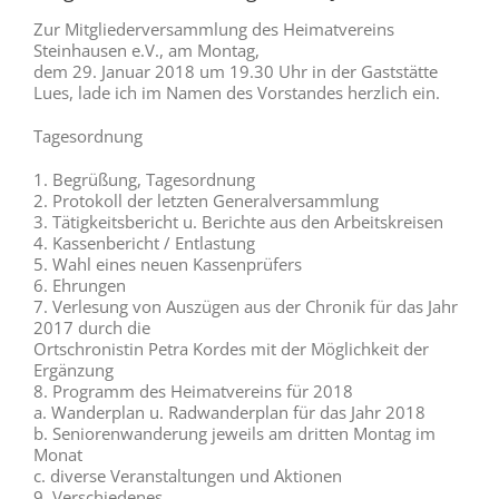
Zur Mitgliederversammlung des Heimatvereins
Steinhausen e.V., am Montag,
dem 29. Januar 2018 um 19.30 Uhr in der Gaststätte
Lues, lade ich im Namen des Vorstandes herzlich ein.
Tagesordnung
1. Begrüßung, Tagesordnung
2. Protokoll der letzten Generalversammlung
3. Tätigkeitsbericht u. Berichte aus den Arbeitskreisen
4. Kassenbericht / Entlastung
5. Wahl eines neuen Kassenprüfers
6. Ehrungen
7. Verlesung von Auszügen aus der Chronik für das Jahr
2017 durch die
Ortschronistin Petra Kordes mit der Möglichkeit der
Ergänzung
8. Programm des Heimatvereins für 2018
a. Wanderplan u. Radwanderplan für das Jahr 2018
b. Seniorenwanderung jeweils am dritten Montag im
Monat
c. diverse Veranstaltungen und Aktionen
9. Verschiedenes