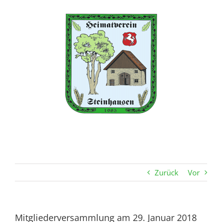
Zum
Inhalt
springen
Zurück
Vor
Mitgliederversammlung am 29. Januar 2018