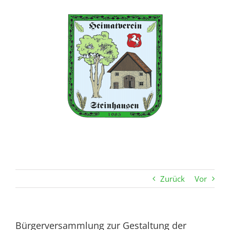
Zum
Inhalt
springen
Zurück
Vor
Bürgerversammlung zur Gestaltung der