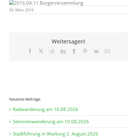
30. März 2016
Weitersagen!
Facebook
X
Reddit
LinkedIn
Tumblr
Pinterest
Vk
E-
Mail
Neueste Beiträge
Radwanderung am 16.08.2026
Seniorenwanderung am 10.08.2026
Stadtführung in Warburg 2. August 2026