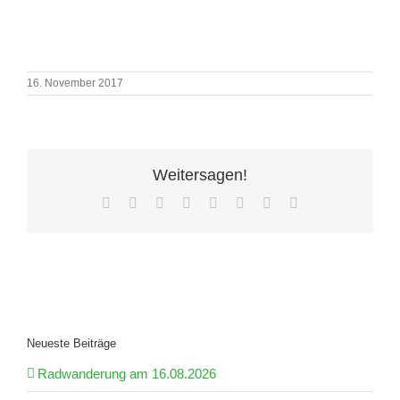
16. November 2017
Weitersagen!
Facebook
X
Reddit
LinkedIn
Tumblr
Pinterest
Vk
E-
Mail
Neueste Beiträge
Radwanderung am 16.08.2026